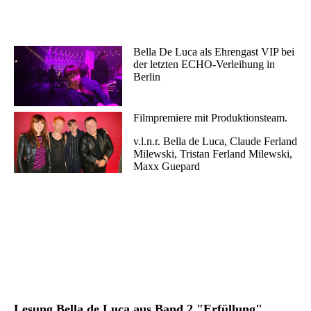
Bella De Luca als Ehrengast VIP bei
der letzten ECHO-Verleihung in
Berlin
Filmpremiere mit Produktionsteam.
v.l.n.r. Bella de Luca, Claude Ferland
Milewski, Tristan Ferland Milewski,
Maxx Guepard
Lesung Bella de Luca aus Band 2 "Erfüllung"